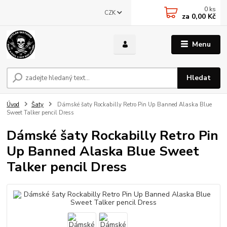
0
ks
CZK
za
0,00 Kč
Menu
Hledat
Úvod
Šaty
Dámské šaty Rockabilly Retro Pin Up Banned Alaska Blue
Sweet Talker pencil Dress
Dámské šaty Rockabilly Retro Pin
Up Banned Alaska Blue Sweet
Talker pencil Dress