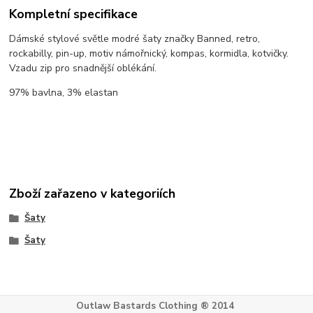
Kompletní specifikace
Dámské stylové světle modré šaty značky Banned, retro,
rockabilly, pin-up, motiv námořnický, kompas, kormidla, kotvičky.
Vzadu zip pro snadnější oblékání.
97% bavlna, 3% elastan
Zboží zařazeno v kategoriích
Šaty
Šaty
Outlaw Bastards Clothing ® 2014