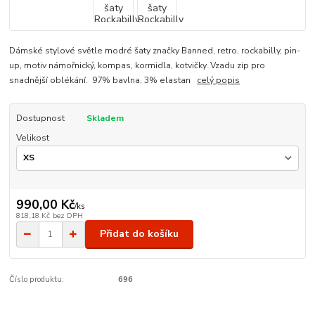
Dámské stylové světle modré šaty značky Banned, retro, rockabilly, pin-
up, motiv námořnický, kompas, kormidla, kotvičky. Vzadu zip pro
snadnější oblékání. 97% bavlna, 3% elastan
celý popis
Dostupnost
Skladem
Velikost
990,00 Kč
/
ks
818,18 Kč
bez DPH
Přidat do košíku
Číslo produktu:
696