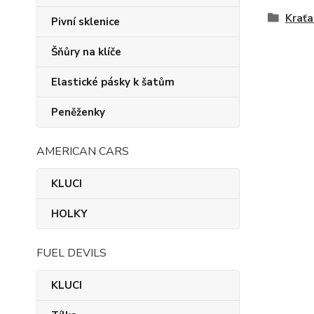
Kraťa
Pivní sklenice
Šňůry na klíče
Elastické pásky k šatům
Peněženky
AMERICAN CARS
KLUCI
HOLKY
FUEL DEVILS
KLUCI