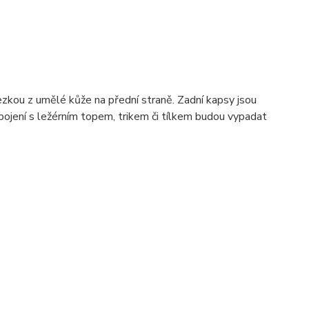
kou z umělé kůže na přední straně. Zadní kapsy jsou
spojení s ležérním topem, trikem či tílkem budou vypadat