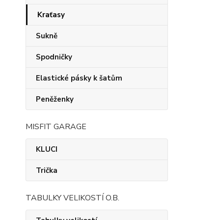
Kraťasy
Sukně
Spodničky
Elastické pásky k šatům
Peněženky
MISFIT GARAGE
KLUCI
Trička
TABULKY VELIKOSTÍ O.B.