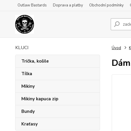
Outlaw Bastards
Doprava a platby
Obchodní podmínky
KLUCI
Úvod
K
Dáms
Trička, košile
Tílka
Mikiny
Mikiny kapuca zip
Bundy
Kraťasy