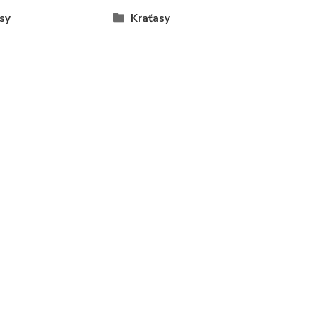
sy
Kraťasy