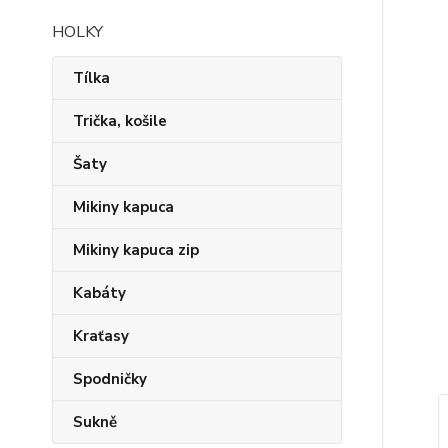
HOLKY
Tílka
Trička, košile
Šaty
Mikiny kapuca
Mikiny kapuca zip
Kabáty
Kraťasy
Spodničky
Sukně