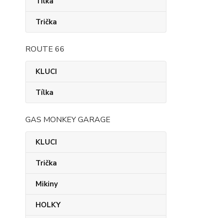
Tílka
Trička
ROUTE 66
KLUCI
Tílka
GAS MONKEY GARAGE
KLUCI
Trička
Mikiny
HOLKY