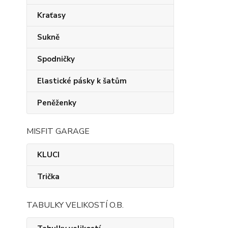
Kraťasy
Sukně
Spodničky
Elastické pásky k šatům
Peněženky
MISFIT GARAGE
KLUCI
Trička
TABULKY VELIKOSTÍ O.B.