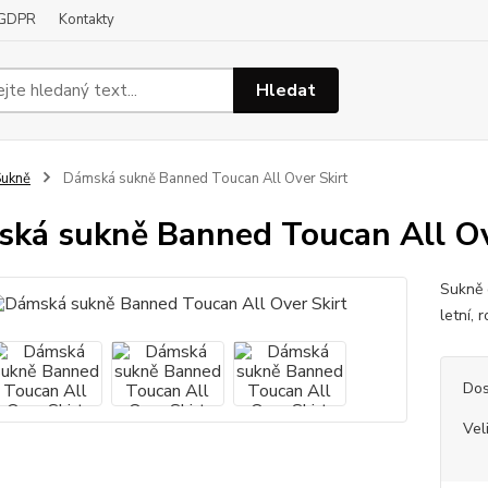
GDPR
Kontakty
Hledat
ukně
Dámská sukně Banned Toucan All Over Skirt
ká sukně Banned Toucan All Ov
Sukně 
letní,
Dos
Vel