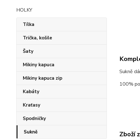
HOLKY
Tílka
Trička, košile
Šaty
Komple
Mikiny kapuca
Sukně dám
Mikiny kapuca zip
100% po
Kabáty
Kraťasy
Spodničky
Sukně
Zboží 