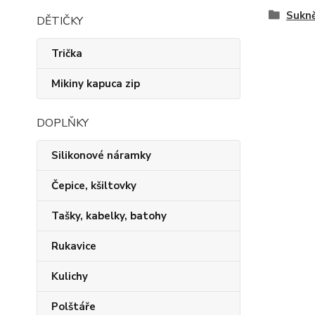
Sukn
DĚTIČKY
Trička
Mikiny kapuca zip
DOPLŇKY
Silikonové náramky
Čepice, kšiltovky
Tašky, kabelky, batohy
Rukavice
Kulichy
Polštáře