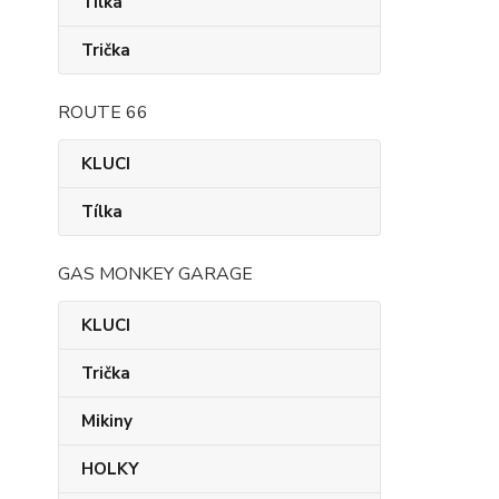
Tílka
Trička
ROUTE 66
KLUCI
Tílka
GAS MONKEY GARAGE
KLUCI
Trička
Mikiny
HOLKY