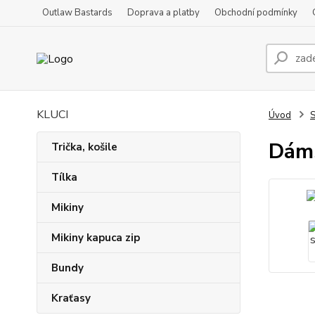
Outlaw Bastards
Doprava a platby
Obchodní podmínky
KLUCI
Úvod
S
Dáms
Trička, košile
Tílka
Mikiny
Mikiny kapuca zip
Bundy
Kraťasy