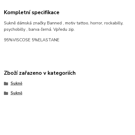
Kompletní specifikace
Sukně dámská značky Banned , motiv tattoo, horror, rockabilly,
psychobilly , barva černá. Vpředu zip.
95%VISCOSE 5%ELASTANE
Zboží zařazeno v kategoriích
Sukně
Sukně
Outlaw Bastards Clothing ® 2014