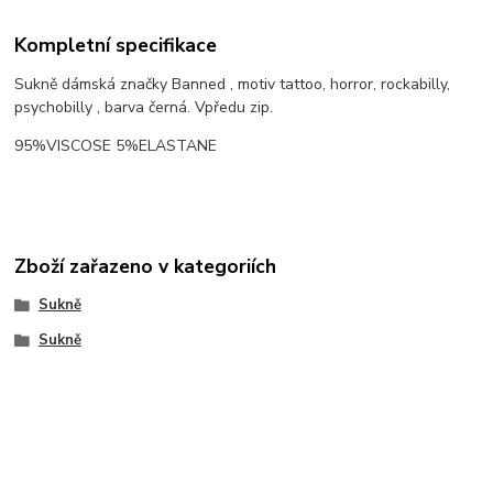
Kompletní specifikace
Sukně dámská značky Banned , motiv tattoo, horror, rockabilly,
psychobilly , barva černá. Vpředu zip.
95%VISCOSE 5%ELASTANE
Zboží zařazeno v kategoriích
Sukně
Sukně
Outlaw Bastards Clothing ® 2014