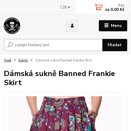
0
ks
CZK
za
0,00 Kč
Menu
Hledat
Úvod
Sukně
Dámská sukně Banned Frankie Skirt
Dámská sukně Banned Frankie
Skirt