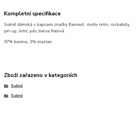
Kompletní specifikace
Sukně dámská s kapsami značky Banned , motiv retro, rockabilly,
pin-up, letní, páv, barva fialová.
97% bavlna, 3% elastan
Zboží zařazeno v kategoriích
Sukně
Sukně
Outlaw Bastards Clothing ® 2014