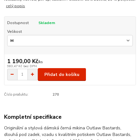
celý popis
Dostupnost
Skladem
Velikost
1 190,00 Kč
/
ks
983,47 Kč
bez DPH
Přidat do košíku
Číslo produktu:
270
Kompletní specifikace
Originální a stylová dámská černá mikina Outlaw Bastards,
dlouhá pod zadek, vzadu s kvalitním potiskem Outlaw Bastards,