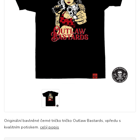
Originální bavlněné černé tričko tričko Outlaw Bastards, vpředu s
kvalitním potiskem.
celý popis