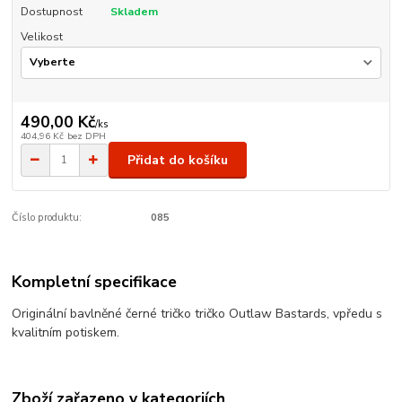
Dostupnost
Skladem
Velikost
490,00 Kč
/
ks
404,96 Kč
bez DPH
Přidat do košíku
Číslo produktu:
085
Kompletní specifikace
Originální bavlněné černé tričko tričko Outlaw Bastards, vpředu s
kvalitním potiskem.
Zboží zařazeno v kategoriích