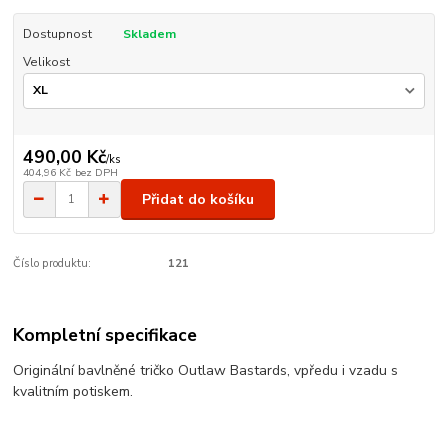
Dostupnost
Skladem
Velikost
490,00 Kč
/
ks
404,96 Kč
bez DPH
Přidat do košíku
Číslo produktu:
121
Kompletní specifikace
Originální bavlněné tričko Outlaw Bastards, vpředu i vzadu s
kvalitním potiskem.