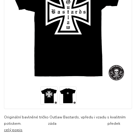
Originální bavlněné tričko Outlaw Bastards, vpředu i vzadu s kvalitním
potiskem. záda předek
celý popis