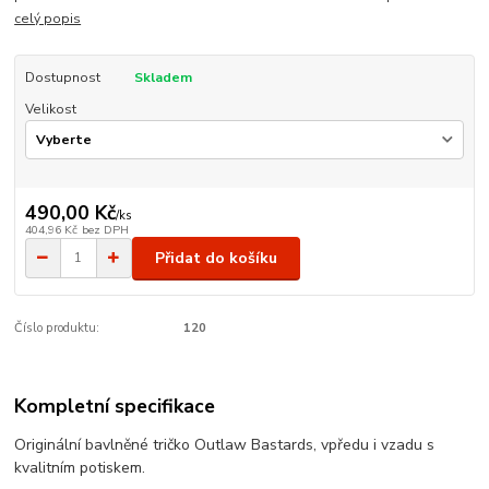
celý popis
Dostupnost
Skladem
Velikost
490,00 Kč
/
ks
404,96 Kč
bez DPH
Přidat do košíku
Číslo produktu:
120
Kompletní specifikace
Originální bavlněné tričko Outlaw Bastards, vpředu i vzadu s
kvalitním potiskem.