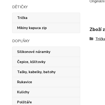
Origináln
DĚTIČKY
Trička
Mikiny kapuca zip
Zboží 
Trička
DOPLŇKY
Silikonové náramky
Čepice, kšiltovky
Tašky, kabelky, batohy
Rukavice
Kulichy
Polštáře