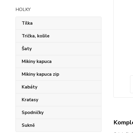
HOLKY
Tílka
Trička, košile
Šaty
Mikiny kapuca
Mikiny kapuca zip
Kabáty
Kraťasy
Spodničky
Komple
Sukně