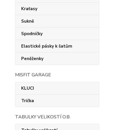
Kraťasy
Sukně
Spodničky
Elastické pásky k šatům
Peněženky
MISFIT GARAGE
KLUCI
Trička
TABULKY VELIKOSTÍ O.B.