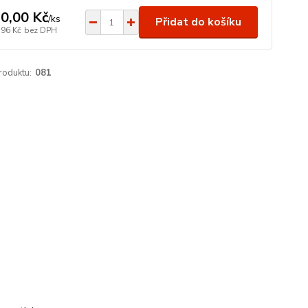
0,00 Kč
/
ks
Přidat do košíku
,96 Kč
bez DPH
roduktu:
081