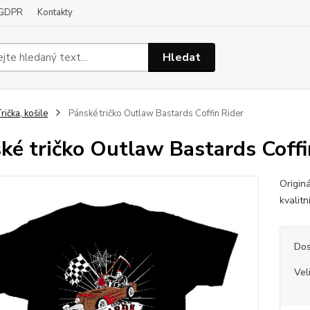
GDPR
Kontakty
Hledat
rička, košile
Pánské tričko Outlaw Bastards Coffin Rider
ké tričko Outlaw Bastards Coffi
Origin
kvalit
Dos
Vel