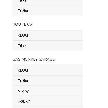
Tílka
Trička
ROUTE 66
KLUCI
Tílka
GAS MONKEY GARAGE
KLUCI
Trička
Mikiny
HOLKY