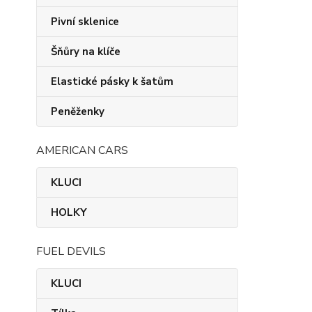
Pivní sklenice
Šňůry na klíče
Elastické pásky k šatům
Peněženky
AMERICAN CARS
KLUCI
HOLKY
FUEL DEVILS
KLUCI