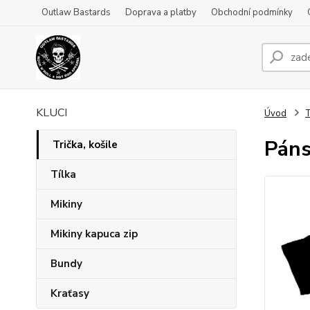
Outlaw Bastards
Doprava a platby
Obchodní podmínky
KLUCI
Úvod
T
Páns
Trička, košile
Tílka
Mikiny
Mikiny kapuca zip
Bundy
Kraťasy