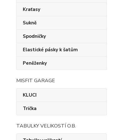
Kraťasy
Sukně
Spodničky
Elastické pásky k šatům
Peněženky
MISFIT GARAGE
KLUCI
Trička
TABULKY VELIKOSTÍ O.B.