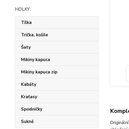
HOLKY
Tílka
Trička, košile
Šaty
Mikiny kapuca
Mikiny kapuca zip
Kabáty
Kraťasy
Spodničky
Komple
Sukně
Origináln