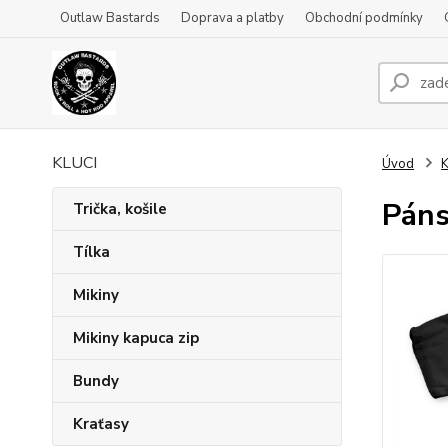
Outlaw Bastards
Doprava a platby
Obchodní podmínky
KLUCI
Úvod
Páns
Trička, košile
Tílka
Mikiny
Mikiny kapuca zip
Bundy
Kraťasy