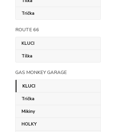
Tílka
Trička
ROUTE 66
KLUCI
Tílka
GAS MONKEY GARAGE
KLUCI
Trička
Mikiny
HOLKY