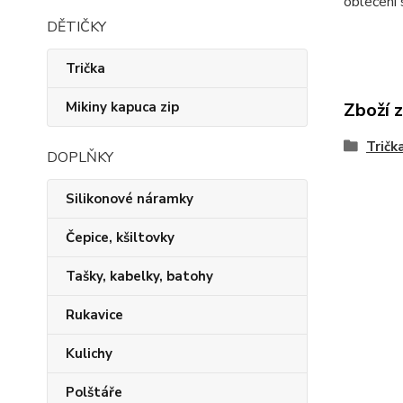
oblečení 
DĚTIČKY
Trička
Mikiny kapuca zip
Zboží 
Trička
DOPLŇKY
Silikonové náramky
Čepice, kšiltovky
Tašky, kabelky, batohy
Rukavice
Kulichy
Polštáře