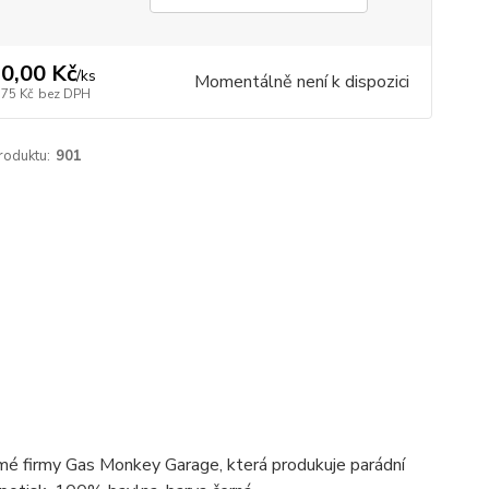
0,00 Kč
/
ks
Momentálně není k dispozici
,75 Kč
bez DPH
roduktu:
901
ámé firmy Gas Monkey Garage, která produkuje parádní