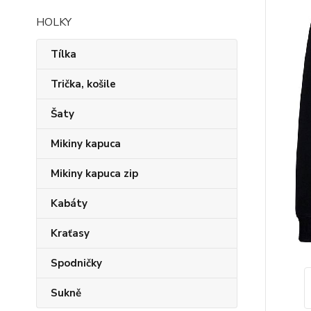
HOLKY
Tílka
Trička, košile
Šaty
Mikiny kapuca
Mikiny kapuca zip
Kabáty
Kraťasy
Spodničky
Sukně