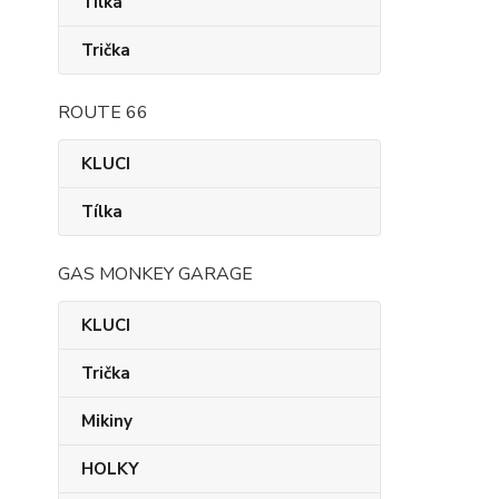
Tílka
Trička
ROUTE 66
KLUCI
Tílka
GAS MONKEY GARAGE
KLUCI
Trička
Mikiny
HOLKY