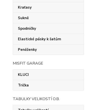
Kraťasy
Sukně
Spodničky
Elastické pásky k šatům
Peněženky
MISFIT GARAGE
KLUCI
Trička
TABULKY VELIKOSTÍ O.B.