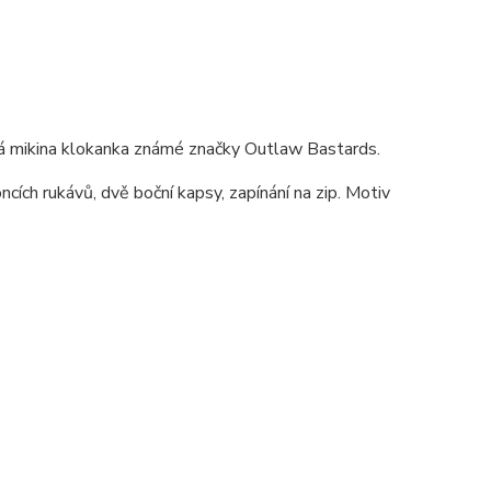
lová mikina klokanka známé značky Outlaw Bastards.
cích rukávů, dvě boční kapsy, zapínání na zip. Motiv