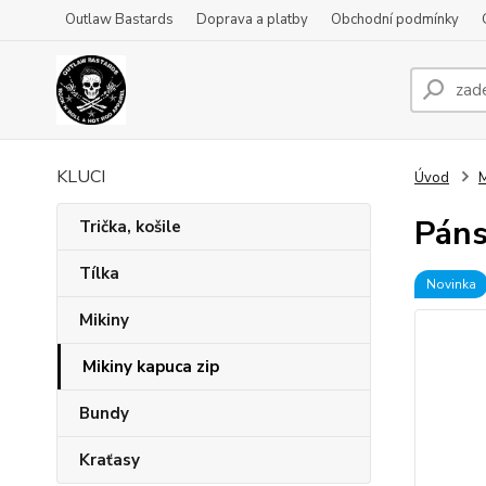
Outlaw Bastards
Doprava a platby
Obchodní podmínky
KLUCI
Úvod
M
Páns
Trička, košile
Tílka
Novinka
Mikiny
Mikiny kapuca zip
Bundy
Kraťasy