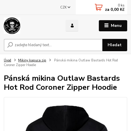
0
ks
CZK
za
0,00 Kč
Menu
Hledat
Úvod
Mikiny kapuca zip
Pánská mikina Outlaw Bastards Hot Rod
Coroner Zipper Hoodie
Pánská mikina Outlaw Bastards
Hot Rod Coroner Zipper Hoodie