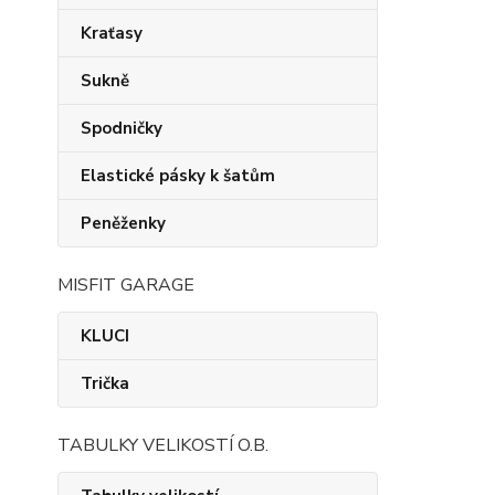
Kraťasy
Sukně
Spodničky
Elastické pásky k šatům
Peněženky
MISFIT GARAGE
KLUCI
Trička
TABULKY VELIKOSTÍ O.B.