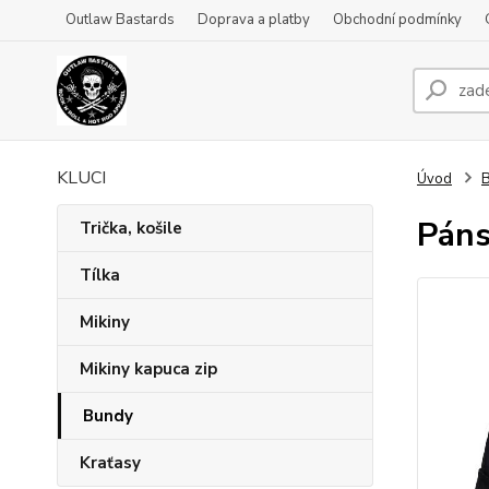
Outlaw Bastards
Doprava a platby
Obchodní podmínky
KLUCI
Úvod
Páns
Trička, košile
Tílka
Mikiny
Mikiny kapuca zip
Bundy
Kraťasy