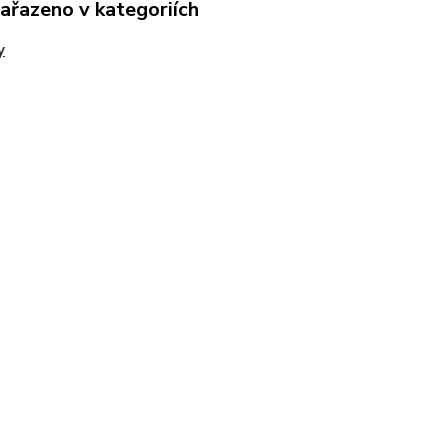
zařazeno v kategoriích
y