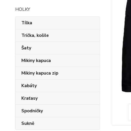
HOLKY
Tílka
Trička, košile
Šaty
Mikiny kapuca
Mikiny kapuca zip
Kabáty
Kraťasy
Spodničky
Sukně