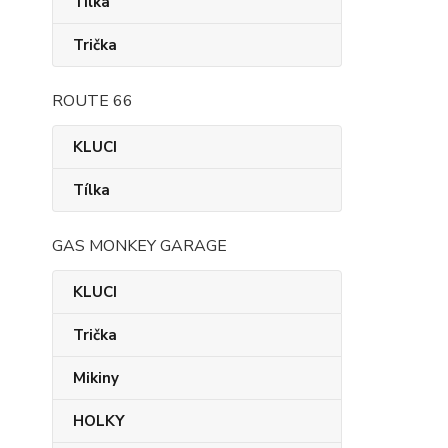
Tílka
Trička
ROUTE 66
KLUCI
Tílka
GAS MONKEY GARAGE
KLUCI
Trička
Mikiny
HOLKY