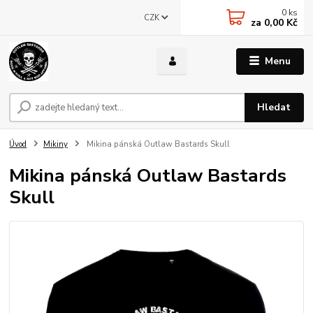
0
ks
CZK
za
0,00 Kč
Menu
Hledat
Úvod
Mikiny
Mikina pánská Outlaw Bastards Skull
Mikina pánská Outlaw Bastards
Skull