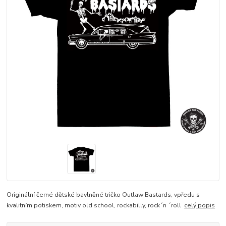
Originální černé dětské bavlněné tričko Outlaw Bastards, vpředu s
kvalitním potiskem, motiv old school, rockabilly, rock´n ´roll
celý popis