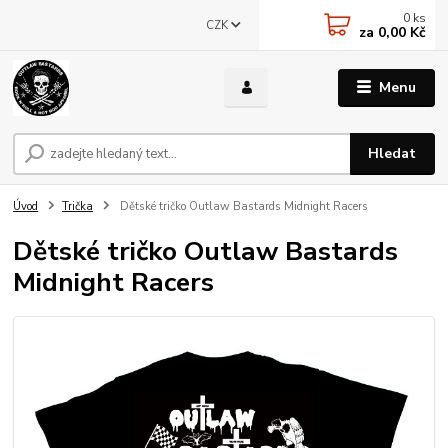
0
ks
CZK
za
0,00 Kč
Menu
Hledat
Úvod
Trička
Dětské tričko Outlaw Bastards Midnight Racers
Dětské tričko Outlaw Bastards
Midnight Racers