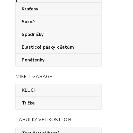
Kraťasy
Sukně
Spodničky
Elastické pásky k šatům
Peněženky
MISFIT GARAGE
KLUCI
Trička
TABULKY VELIKOSTÍ O.B.