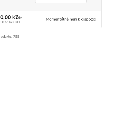
0,00 Kč
/
ks
Momentálně není k dispozici
,18 Kč
bez DPH
roduktu:
799