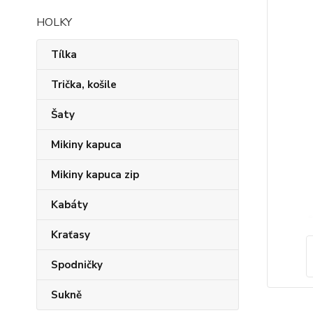
HOLKY
Tílka
Trička, košile
Šaty
Mikiny kapuca
Mikiny kapuca zip
Kabáty
Kraťasy
Spodničky
Sukně