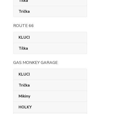
Tílka
Trička
ROUTE 66
KLUCI
Tílka
GAS MONKEY GARAGE
KLUCI
Trička
Mikiny
HOLKY