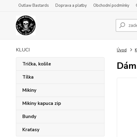
Outlaw Bastards
Doprava a platby
Obchodní podmínky
KLUCI
Úvod
K
Dáms
Trička, košile
Tílka
Mikiny
Mikiny kapuca zip
Bundy
Kraťasy