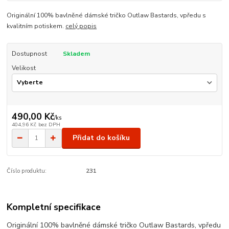
Originální 100% bavlněné dámské tričko Outlaw Bastards, vpředu s
kvalitním potiskem.
celý popis
Dostupnost
Skladem
Velikost
490,00 Kč
/
ks
404,96 Kč
bez DPH
Přidat do košíku
Číslo produktu:
231
Kompletní specifikace
Originální 100% bavlněné dámské tričko Outlaw Bastards, vpředu