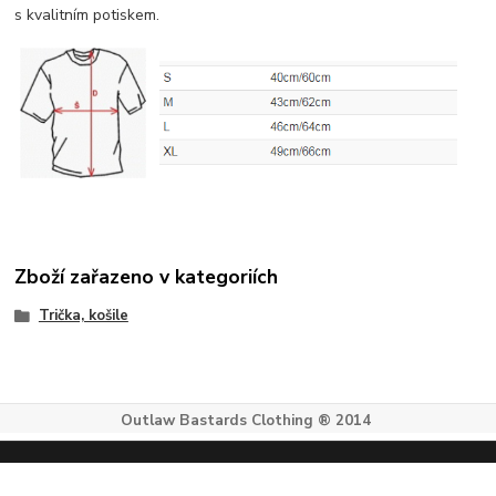
s kvalitním potiskem.
Zboží zařazeno v kategoriích
Trička, košile
Outlaw Bastards Clothing ® 2014
Vytvořeno na
Eshop-rychle.cz