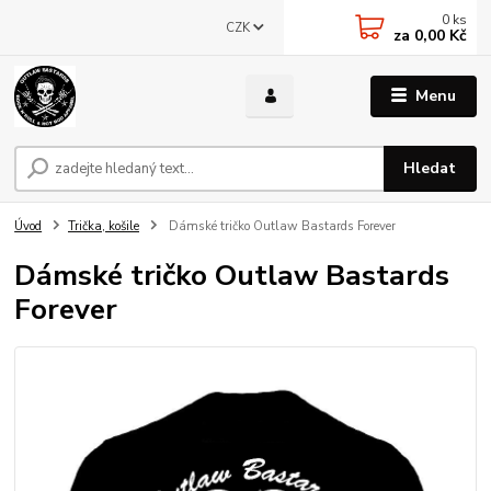
0
ks
CZK
za
0,00 Kč
Menu
Hledat
Úvod
Trička, košile
Dámské tričko Outlaw Bastards Forever
Dámské tričko Outlaw Bastards
Forever