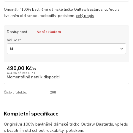
Originální 100% bavlněné dámské tričko Outlaw Bastards, vpředu s
kvalitním old school rockabilly potiskem.
celý popis
Dostupnost
Není skladem
Velikost
490,00 Kč
/
ks
404,96 Kč
bez DPH
Momentálně není k dispozici
Číslo produktu:
208
Kompletní specifikace
Originální 100% bavlněné dámské tričko Outlaw Bastards, vpředu
s kvalitním old school rockabilly potiskem.