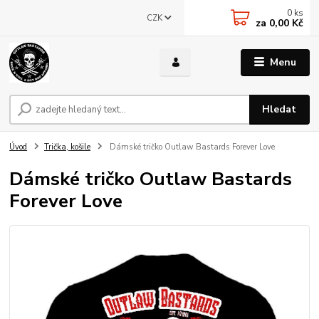
0
ks
CZK
za
0,00 Kč
Menu
Hledat
Úvod
Trička, košile
Dámské tričko Outlaw Bastards Forever Love
Dámské tričko Outlaw Bastards
Forever Love