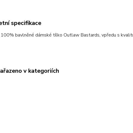
tní specifikace
í 100% bavlněné dámské tílko Outlaw Bastards, vpředu s kvalitn
zařazeno v kategoriích