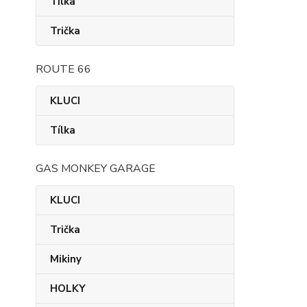
Tílka
Trička
ROUTE 66
KLUCI
Tílka
GAS MONKEY GARAGE
KLUCI
Trička
Mikiny
HOLKY