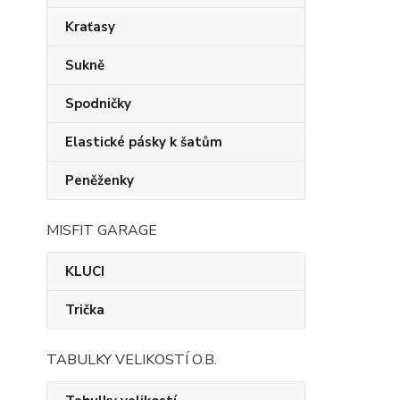
Kraťasy
Sukně
Spodničky
Elastické pásky k šatům
Peněženky
MISFIT GARAGE
KLUCI
Trička
TABULKY VELIKOSTÍ O.B.