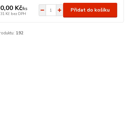
0,00 Kč
/
ks
Přidat do košíku
,31 Kč
bez DPH
roduktu:
192