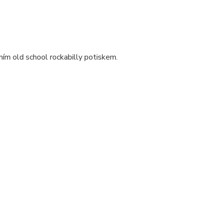
ím old school rockabilly potiskem.