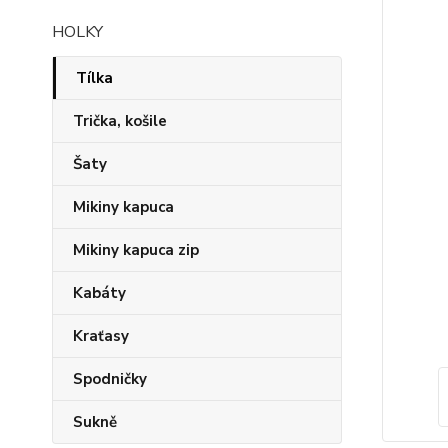
HOLKY
Tílka
Trička, košile
Šaty
Mikiny kapuca
Mikiny kapuca zip
Kabáty
Kraťasy
Spodničky
Sukně