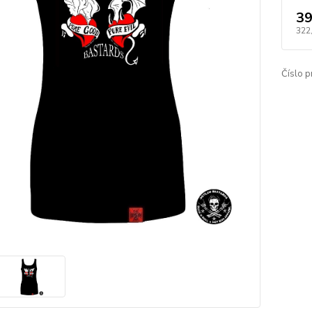
39
322
Číslo p