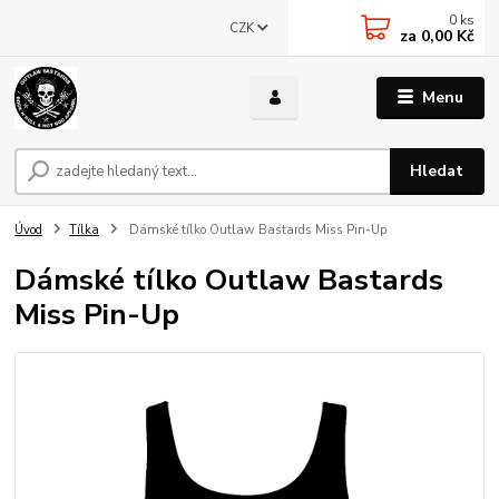
0
ks
CZK
za
0,00 Kč
Menu
Hledat
Úvod
Tílka
Dámské tílko Outlaw Bastards Miss Pin-Up
Dámské tílko Outlaw Bastards
Miss Pin-Up