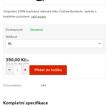
Originální 100% bavlněné dámské tílko Outlaw Bastards, vpředu s
kvalitním potiskem.
celý popis
Dostupnost
Skladem
Velikost
390,00 Kč
/
ks
322,31 Kč
bez DPH
Přidat do košíku
Číslo produktu:
194
Kompletní specifikace