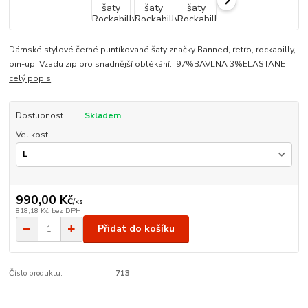
Dámské stylové černé puntíkované šaty značky Banned, retro, rockabilly,
pin-up. Vzadu zip pro snadnější oblékání. 97%BAVLNA 3%ELASTANE
celý popis
Dostupnost
Skladem
Velikost
990,00 Kč
/
ks
818,18 Kč
bez DPH
Přidat do košíku
Číslo produktu:
713