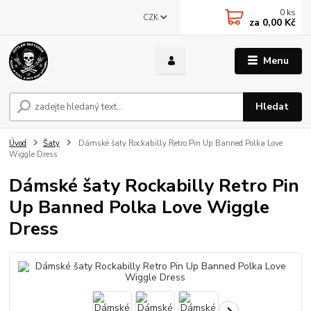
0
ks
CZK
za
0,00 Kč
Menu
Hledat
Úvod
Šaty
Dámské šaty Rockabilly Retro Pin Up Banned Polka Love
Wiggle Dress
Dámské šaty Rockabilly Retro Pin
Up Banned Polka Love Wiggle
Dress