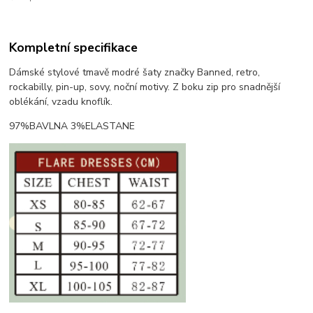
Kompletní specifikace
Dámské stylové tmavě modré šaty značky Banned, retro,
rockabilly, pin-up, sovy, noční motivy. Z boku zip pro snadnější
oblékání, vzadu knoflík.
97%BAVLNA 3%ELASTANE