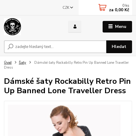
0
ks
CZK
za
0,00 Kč
Menu
Hledat
Úvod
Šaty
Dámské šaty Rockabilly Retro Pin Up Banned Lone Traveller
Dress
Dámské šaty Rockabilly Retro Pin
Up Banned Lone Traveller Dress