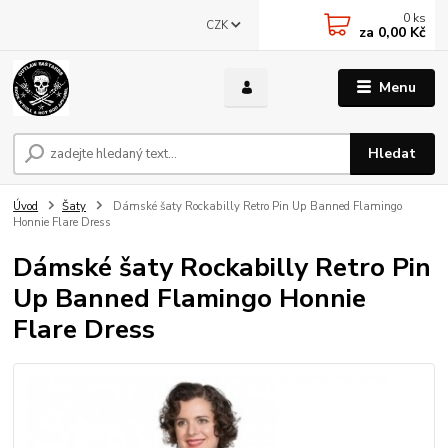
0
ks
CZK
za
0,00 Kč
Menu
Hledat
Úvod
Šaty
Dámské šaty Rockabilly Retro Pin Up Banned Flamingo
Honnie Flare Dress
Dámské šaty Rockabilly Retro Pin
Up Banned Flamingo Honnie
Flare Dress