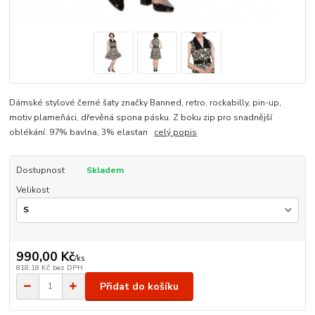
Dámské stylové černé šaty značky Banned, retro, rockabilly, pin-up,
motiv plameňáci, dřevěná spona pásku. Z boku zip pro snadnější
oblékání. 97% bavlna, 3% elastan
celý popis
Dostupnost
Skladem
Velikost
990,00 Kč
/
ks
818,18 Kč
bez DPH
Přidat do košíku