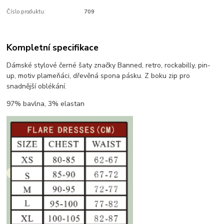
Číslo produktu:
709
Kompletní specifikace
Dámské stylové černé šaty značky Banned, retro, rockabilly, pin-
up, motiv plameňáci, dřevěná spona pásku. Z boku zip pro
snadnější oblékání.
97% bavlna, 3% elastan