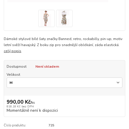
Dámské stylové bílé šaty značky Banned, retro, rockabilly, pin-up, motiv
letní svěží havajský. Z boku zip pro snadnější oblékání, záda elastická.
celý popis
Dostupnost
Není skladem
Velikost
990,00 Kč
/
ks
818,18 Kč
bez DPH
Momentálně není k dispozici
Číslo produktu:
725