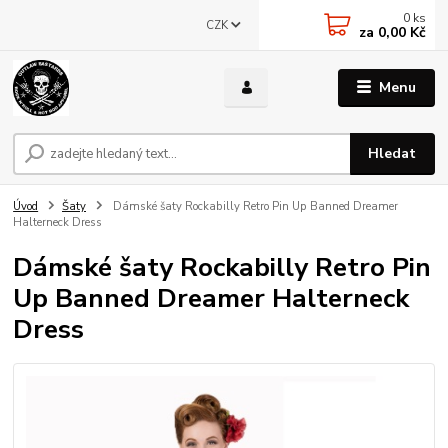
0
ks
CZK
za
0,00 Kč
Menu
Hledat
Úvod
Šaty
Dámské šaty Rockabilly Retro Pin Up Banned Dreamer
Halterneck Dress
Dámské šaty Rockabilly Retro Pin
Up Banned Dreamer Halterneck
Dress