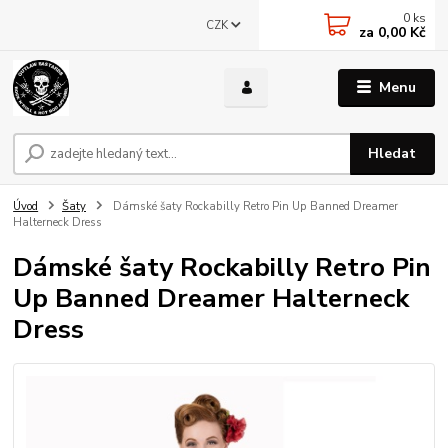
0
ks
CZK
za
0,00 Kč
Menu
Hledat
Úvod
Šaty
Dámské šaty Rockabilly Retro Pin Up Banned Dreamer
Halterneck Dress
Dámské šaty Rockabilly Retro Pin
Up Banned Dreamer Halterneck
Dress