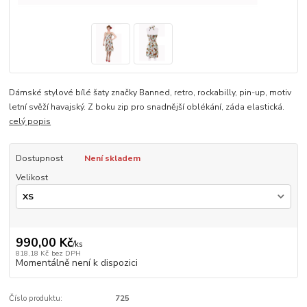
Dámské stylové bílé šaty značky Banned, retro, rockabilly, pin-up, motiv
letní svěží havajský. Z boku zip pro snadnější oblékání, záda elastická.
celý popis
Dostupnost
Není skladem
Velikost
990,00 Kč
/
ks
818,18 Kč
bez DPH
Momentálně není k dispozici
Číslo produktu:
725