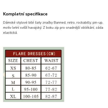
Kompletní specifikace
Dámské stylové bílé šaty značky Banned, retro, rockabilly, pin-up,
motiv letní svěží havajský. Z boku zip pro snadnější oblékání, záda
elastická.