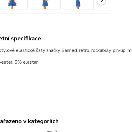
tní specifikace
ylové elastické šaty značky Banned, retro, rockabilly, pin-up, m
ester, 5% elastan
zařazeno v kategoriích