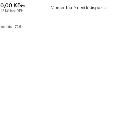
0,00 Kč
/
ks
Momentálně není k dispozici
,18 Kč
bez DPH
roduktu:
719