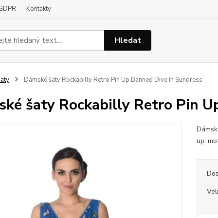
GDPR
Kontakty
Hledat
aty
Dámské šaty Rockabilly Retro Pin Up Banned Dive In Sundress
ké šaty Rockabilly Retro Pin U
Dámské
up, mo
Dos
Vel