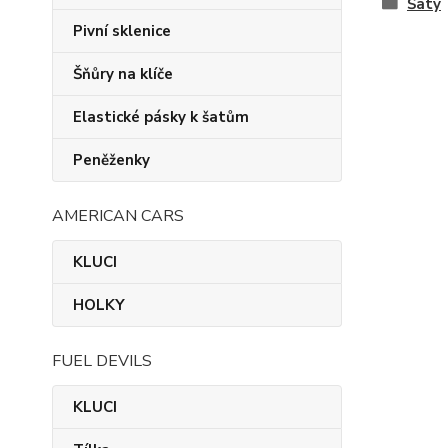
Šaty
Pivní sklenice
Šňůry na klíče
Elastické pásky k šatům
Peněženky
AMERICAN CARS
KLUCI
HOLKY
FUEL DEVILS
KLUCI