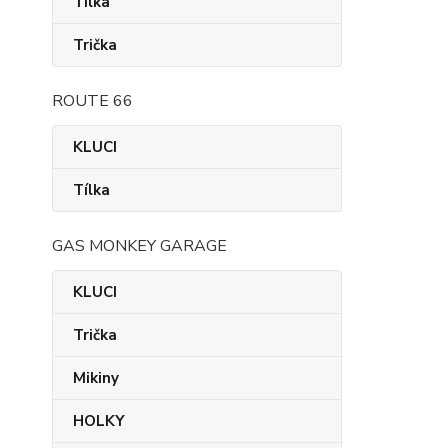
Tílka
Trička
ROUTE 66
KLUCI
Tílka
GAS MONKEY GARAGE
KLUCI
Trička
Mikiny
HOLKY