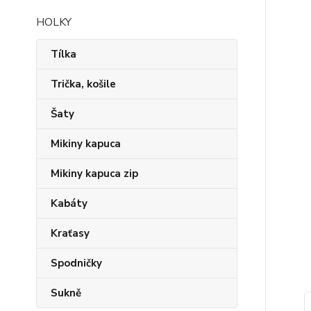
HOLKY
Tílka
Trička, košile
Šaty
Mikiny kapuca
Mikiny kapuca zip
Kabáty
Kraťasy
Spodničky
Sukně