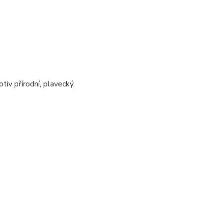
otiv přírodní, plavecký.