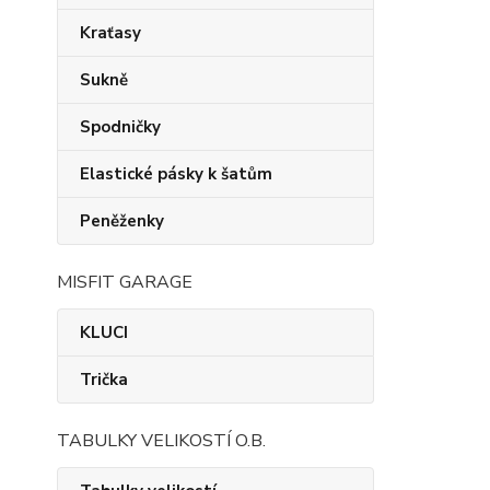
Kraťasy
Sukně
Spodničky
Elastické pásky k šatům
Peněženky
MISFIT GARAGE
KLUCI
Trička
TABULKY VELIKOSTÍ O.B.