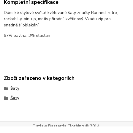
Kompletní specifikace
Dámské stylové světlé květované šaty značky Banned, retro,
rockabilly, pin-up, motiv přírodní, květinový. Vzadu zip pro
snadnější oblékání.
97% bavlna, 3% elastan
Zboží zařazeno v kategoriích
Šaty
Šaty
Outlaw Bastards Clothing ® 2014