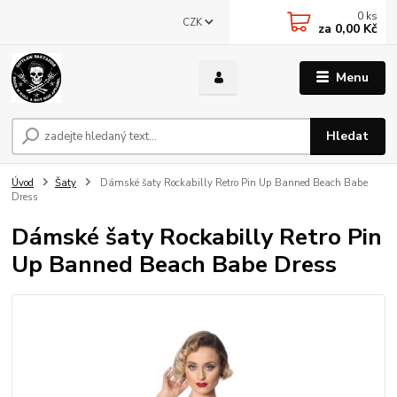
0
ks
CZK
za
0,00 Kč
Menu
Hledat
Úvod
Šaty
Dámské šaty Rockabilly Retro Pin Up Banned Beach Babe
Dress
Dámské šaty Rockabilly Retro Pin
Up Banned Beach Babe Dress