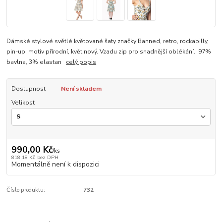
Dámské stylové světlé květované šaty značky Banned, retro, rockabilly,
pin-up, motiv přírodní, květinový. Vzadu zip pro snadnější oblékání. 97%
bavlna, 3% elastan
celý popis
Dostupnost
Není skladem
Velikost
990,00 Kč
/
ks
818,18 Kč
bez DPH
Momentálně není k dispozici
Číslo produktu:
732