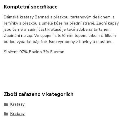
Kompletní specifikace
Dámské kraťasy Banned s přezkou, tartanovým designem, s
řemínky s přezkou z umělé kůže na přední straně. Zadní kapsy
jsou černé a zadní část kraťasů je také zdobena tartanem.
Zapínání na zip. Ve spojení s ležérním topem, trikem či tílkem
budou vypadat báječně. Jsou vyrobeny z bavlny a elastanu.
Složení: 97% Bavlna 3% Elastan
Zboží zařazeno v kategoriích
Kraťasy
Kraťasy