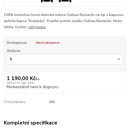
100% bavlněná černá dámská mikina Outlaw Bastards na zip s kapucou,
vpředu kapsa "klokanka". Kvalitní potisk značky Outlaw Bastards. Motiv
lebka, trucker.
celý popis
Dostupnost
Není skladem
Velikost
1 190,00 Kč
/
ks
983,47 Kč
bez DPH
Momentálně není k dispozici
Číslo produktu:
280
Kompletní specifikace